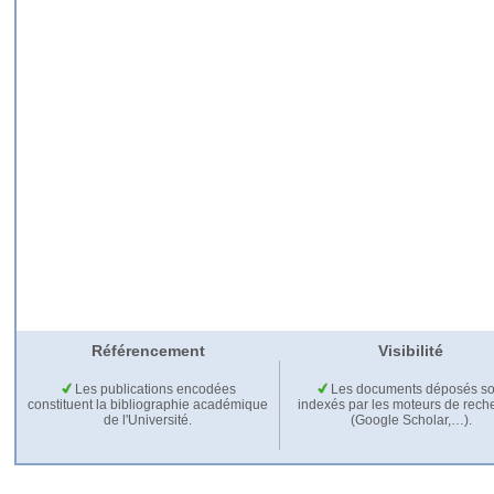
Référencement
Visibilité
Les publications encodées
Les documents déposés so
constituent la bibliographie académique
indexés par les moteurs de rech
de l'Université.
(Google Scholar,…).