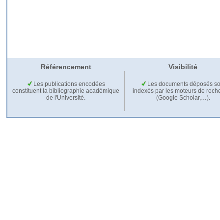
Référencement
Visibilité
Les publications encodées
Les documents déposés so
constituent la bibliographie académique
indexés par les moteurs de rech
de l'Université.
(Google Scholar,…).