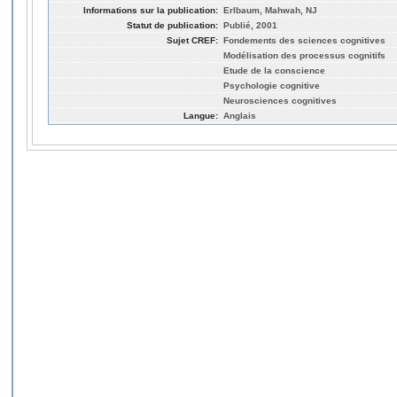
Informations sur la publication:
Erlbaum, Mahwah, NJ
Statut de publication:
Publié, 2001
Sujet CREF:
Fondements des sciences cognitives
Modélisation des processus cognitifs
Etude de la conscience
Psychologie cognitive
Neurosciences cognitives
Langue:
Anglais