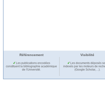
Référencement
Visibilité
Les publications encodées
Les documents déposés so
constituent la bibliographie académique
indexés par les moteurs de rech
de l'Université.
(Google Scholar,…).