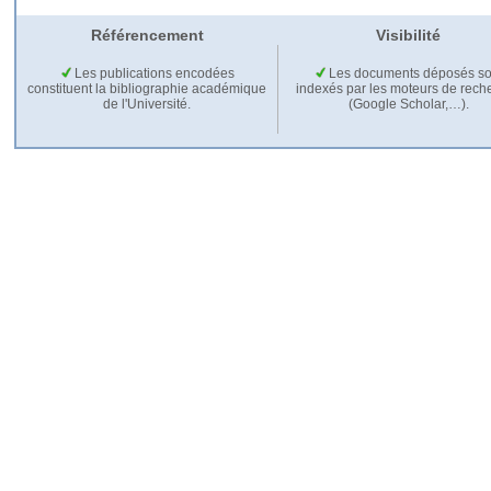
Référencement
Visibilité
Les publications encodées
Les documents déposés so
constituent la bibliographie académique
indexés par les moteurs de rech
de l'Université.
(Google Scholar,…).