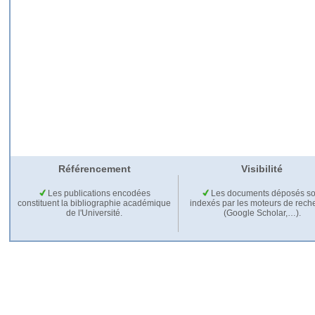
Référencement
Visibilité
Les publications encodées
Les documents déposés so
constituent la bibliographie académique
indexés par les moteurs de rech
de l'Université.
(Google Scholar,…).