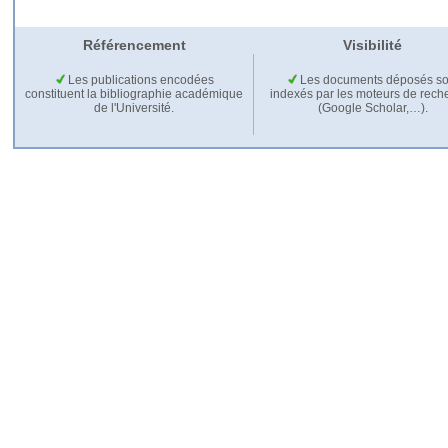
Référencement
Visibilité
Les publications encodées
Les documents déposés so
constituent la bibliographie académique
indexés par les moteurs de rech
de l'Université.
(Google Scholar,…).