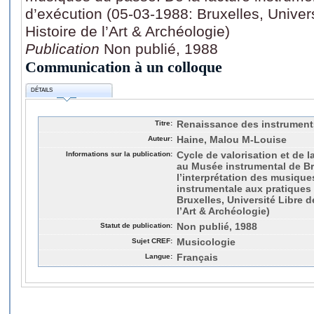
d’exécution (05-03-1988: Bruxelles, Univers
Histoire de l’Art & Archéologie)
Publication
Non publié, 1988
Communication à un colloque
DÉTAILS
Titre:
Renaissance des instruments
Auteur:
Haine, Malou M-Louise
Informations sur la publication:
Cycle de valorisation et de 
au Musée instrumental de Br
l’interprétation des musique
instrumentale aux pratiques
Bruxelles, Université Libre d
l’Art & Archéologie)
Statut de publication:
Non publié, 1988
Sujet CREF:
Musicologie
Langue:
Français