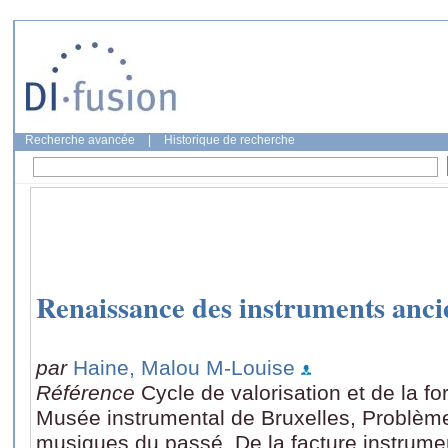
Recherche avancée
|
Historique de recherche
Renaissance des instruments anci
par
Haine, Malou M-Louise
Référence
Cycle de valorisation et de la f
Musée instrumental de Bruxelles, Problèmes
musiques du passé. De la facture instrume