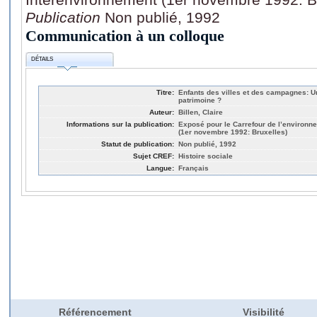
Publication
Non publié, 1992
Communication à un colloque
DÉTAILS
Titre:
Enfants des villes et des campagnes: Un
patrimoine ?
Auteur:
Billen, Claire
Informations sur la publication:
Exposé pour le Carrefour de l’environn
(1er novembre 1992: Bruxelles)
Statut de publication:
Non publié, 1992
Sujet CREF:
Histoire sociale
Langue:
Français
Référencement
Visibilité