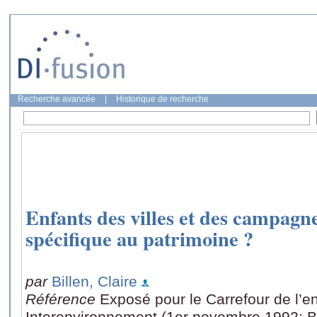
Recherche avancée
|
Historique de recherche
Enfants des villes et des campagne
spécifique au patrimoine ?
par
Billen, Claire
Référence
Exposé pour le Carrefour de l’e
Interenvironnement (1er novembre 1992: B