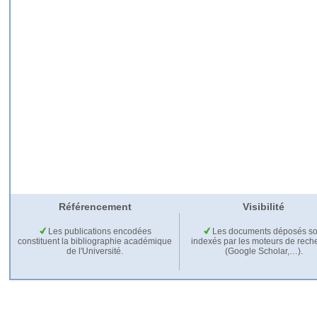
Référencement
Visibilité
Les publications encodées
Les documents déposés so
constituent la bibliographie académique
indexés par les moteurs de rech
de l'Université.
(Google Scholar,…).