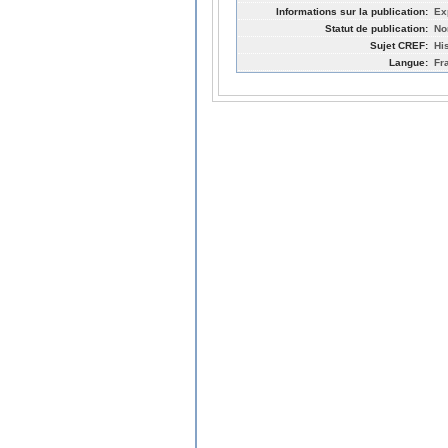
Informations sur la publication:
Ex
Statut de publication:
No
Sujet CREF:
Hi
Langue:
Fr