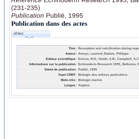
(231-235)
Publication
Publié, 1995
Publication dans des actes
DÉTAILS
Titre:
Resorption and calcification during rege
Auteur:
Ameye, Laurent; Dubois, Philippe
Editeur scientifique:
Emson, R.H.; Smith, A.B.; Campbell, A.C
Informations sur la publication:
Echinoderm Research 1995, Balkema, R
Statut de publication:
Publié, 1995
Sujet CREF:
Biologie des milieux particuliers
Mots-clés:
Biologie marine
Langue:
Anglais