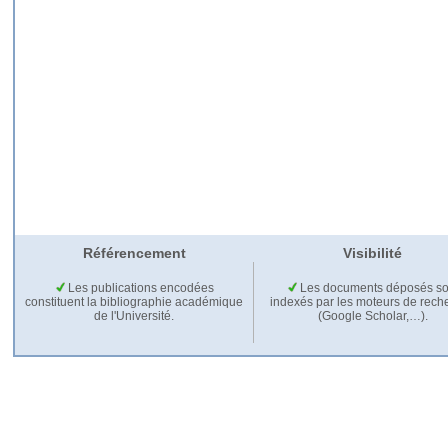
Référencement
Visibilité
Les publications encodées
Les documents déposés so
constituent la bibliographie académique
indexés par les moteurs de rech
de l'Université.
(Google Scholar,…).