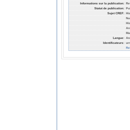
Informations sur la publication:
Re
Statut de publication:
Pu
Sujet CREF:
Hi
Nu
Hi
Ar
Ma
Langue:
An
Identificateurs:
ur
Re