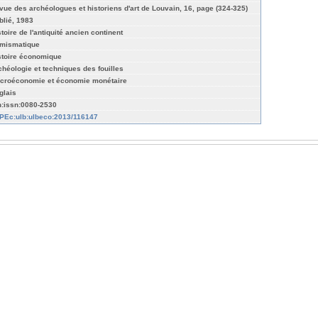
vue des archéologues et historiens d'art de Louvain, 16, page (324-325)
blié, 1983
stoire de l'antiquité ancien continent
mismatique
stoire économique
chéologie et techniques des fouilles
croéconomie et économie monétaire
glais
n:issn:0080-2530
PEc:ulb:ulbeco:2013/116147