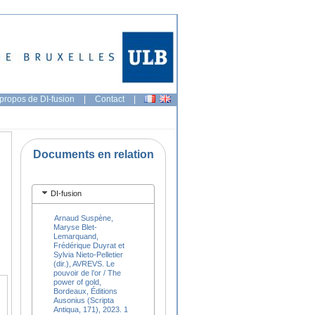
propos de DI-fusion
|
Contact
|
Documents en relation
DI-fusion
Arnaud Suspène,
Maryse Blet-
Lemarquand,
Frédérique Duyrat et
Sylvia Nieto-Pelletier
(dir.), AVREVS. Le
pouvoir de l’or / The
power of gold,
Bordeaux, Éditions
Ausonius (Scripta
Antiqua, 171), 2023. 1