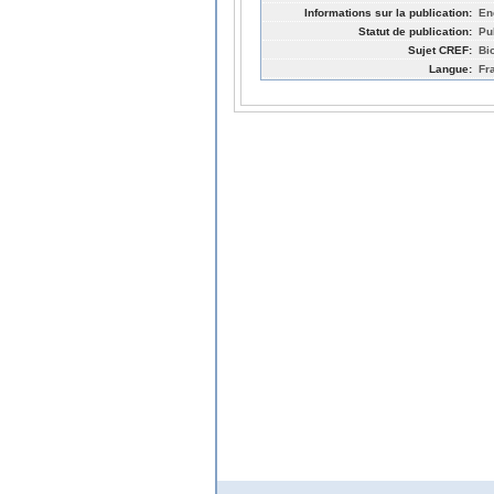
Informations sur la publication:
En
Statut de publication:
Pu
Sujet CREF:
Bi
Langue:
Fr