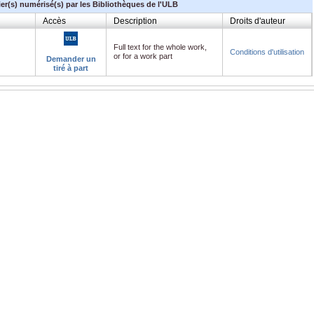
ier(s) numérisé(s) par les Bibliothèques de l'ULB
Accès
Description
Droits d'auteur
Full text for the whole work,
Conditions d'utilisation
or for a work part
Demander un
tiré à part