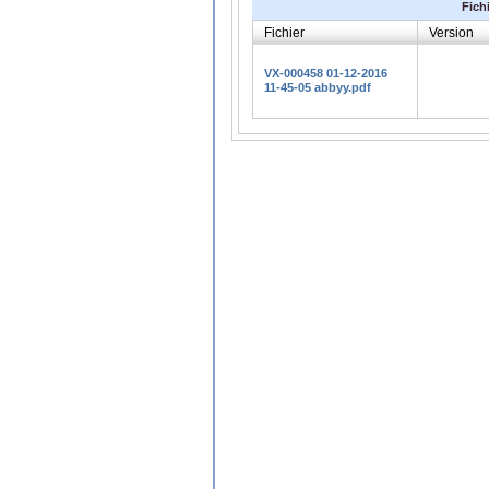
Fich
Fichier
Version
VX-000458 01-12-2016
11-45-05 abbyy.pdf