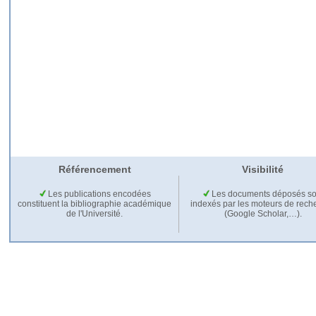
Référencement
Visibilité
Les publications encodées
Les documents déposés so
constituent la bibliographie académique
indexés par les moteurs de rech
de l'Université.
(Google Scholar,…).