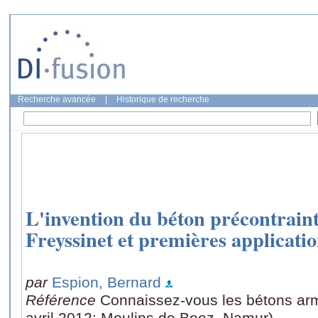
Recherche avancée
|
Historique de recherche
L'invention du béton précontrain
Freyssinet et premières applicatio
par
Espion, Bernard
Référence
Connaissez-vous les bétons arm
avril 2012: Moulins de Beez, Namur)