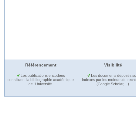
Référencement
Visibilité
Les publications encodées
Les documents déposés so
constituent la bibliographie académique
indexés par les moteurs de rech
de l'Université.
(Google Scholar,…).