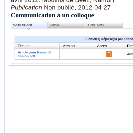
Publication
Non publié, 2012-04-27
Communication à un colloque
ACCÈS EN LIGNE
DÉTAILS
STATISTIQUES
Fichier(s) déposé(s) par l'enc
Fichier
Version
Accès
Des
Article pour Namur B
Art
Espion.pdf