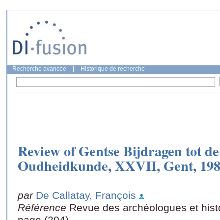
Recherche avancée
|
Historique de recherche
Review of Gentse Bijdragen tot d
Oudheidkunde, XXVII, Gent, 19
par
De Callatay, François
Référence
Revue des archéologues et histo
page (204)