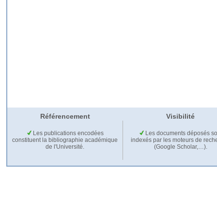
Référencement
Visibilité
Les publications encodées
Les documents déposés so
constituent la bibliographie académique
indexés par les moteurs de rech
de l'Université.
(Google Scholar,…).