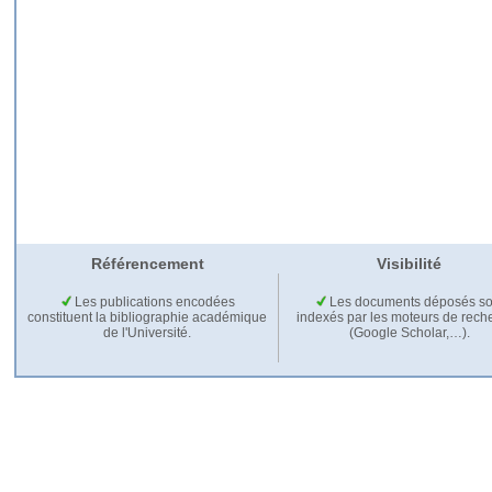
Référencement
Visibilité
Les publications encodées
Les documents déposés so
constituent la bibliographie académique
indexés par les moteurs de rech
de l'Université.
(Google Scholar,…).