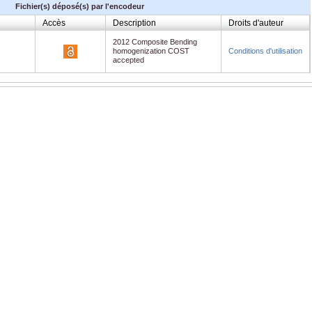
Fichier(s) déposé(s) par l'encodeur
Accès
Description
Droits d'auteur
2012 Composite Bending
homogenization COST
Conditions d'utilisation
accepted