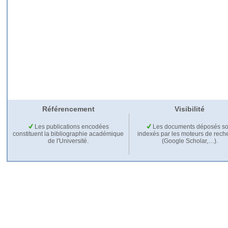
Référencement
Visibilité
Les publications encodées
Les documents déposés so
constituent la bibliographie académique
indexés par les moteurs de rech
de l'Université.
(Google Scholar,…).