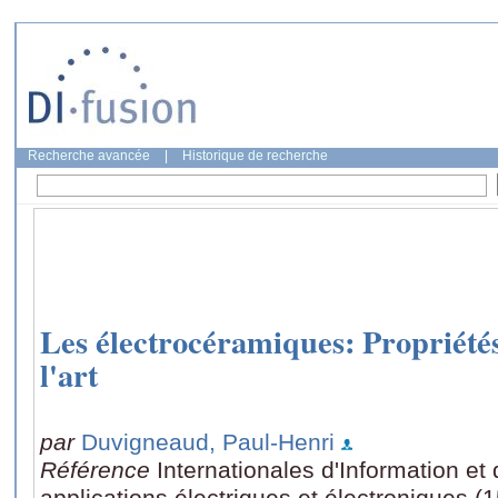
Recherche avancée
|
Historique de recherche
Les électrocéramiques: Propriétés
l'art
par
Duvigneaud, Paul-Henri
Référence
Internationales d'Information et
applications électriques et électroniques (