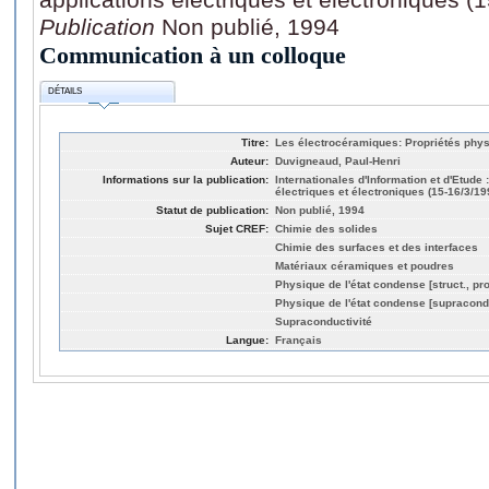
Publication
Non publié, 1994
Communication à un colloque
DÉTAILS
Titre:
Les électrocéramiques: Propriétés physiq
Auteur:
Duvigneaud, Paul-Henri
Informations sur la publication:
Internationales d'Information et d'Etude
électriques et électroniques (15-16/3/19
Statut de publication:
Non publié, 1994
Sujet CREF:
Chimie des solides
Chimie des surfaces et des interfaces
Matériaux céramiques et poudres
Physique de l'état condense [struct., pro
Physique de l'état condense [supracond
Supraconductivité
Langue:
Français