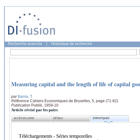
Recherche avancée
|
Historique de recherche
Measuring capital and the length of life of capital go
par
Barna, T.
Référence
Cahiers Economiques de Bruxelles, 5, page (71-82)
Publication
Publié, 1959-10
Article révisé par les pairs
ACCÈS EN LIGNE
DÉTAILS
STATISTIQUES