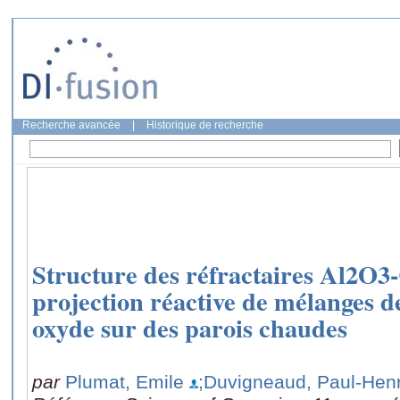
Recherche avancée
|
Historique de recherche
Structure des réfractaires Al2O3
projection réactive de mélanges d
oxyde sur des parois chaudes
par
Plumat, Emile
;Duvigneaud, Paul-Henr