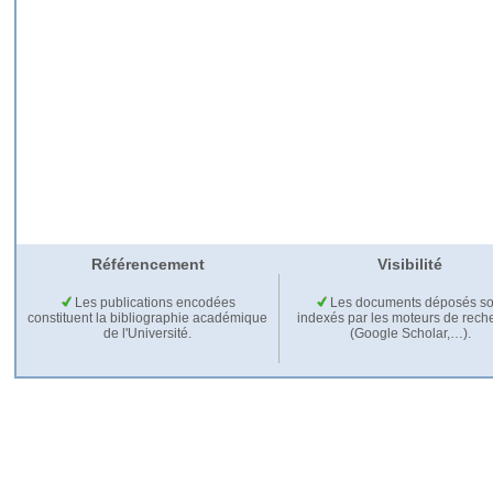
Référencement
Visibilité
Les publications encodées
Les documents déposés so
constituent la bibliographie académique
indexés par les moteurs de rech
de l'Université.
(Google Scholar,…).