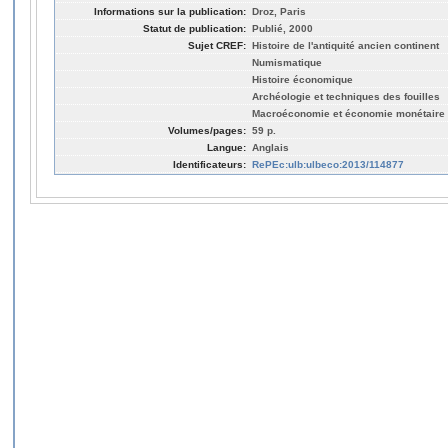
Informations sur la publication:
Droz, Paris
Statut de publication:
Publié, 2000
Sujet CREF:
Histoire de l'antiquité ancien continent
Numismatique
Histoire économique
Archéologie et techniques des fouilles
Macroéconomie et économie monétaire
Volumes/pages:
59 p.
Langue:
Anglais
Identificateurs:
RePEc:ulb:ulbeco:2013/114877