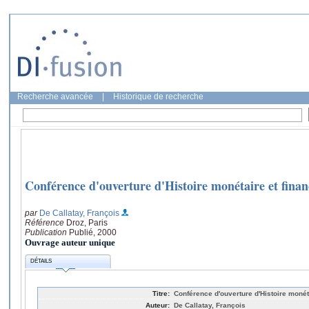
Recherche avancée
|
Historique de recherche
Conférence d'ouverture d'Histoire monétaire et fina
par
De Callatay, François
Référence
Droz, Paris
Publication
Publié, 2000
Ouvrage auteur unique
DÉTAILS
Titre:
Conférence d'ouverture d'Histoire monét
Auteur:
De Callatay, François