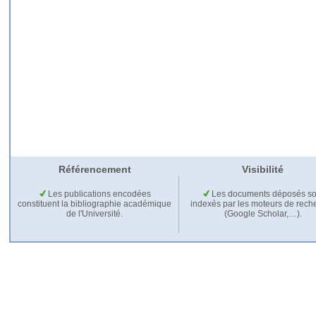
Référencement
Visibilité
Les publications encodées
Les documents déposés so
constituent la bibliographie académique
indexés par les moteurs de rech
de l'Université.
(Google Scholar,…).