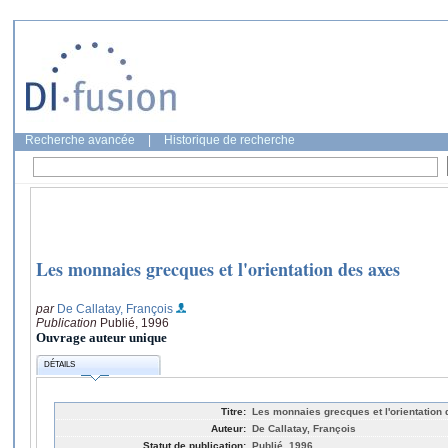
Recherche avancée
|
Historique de recherche
Les monnaies grecques et l'orientation des axes
par
De Callatay, François
Publication
Publié, 1996
Ouvrage auteur unique
DÉTAILS
Titre:
Les monnaies grecques et l'orientation
Auteur:
De Callatay, François
Statut de publication:
Publié, 1996