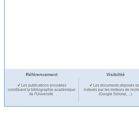
Référencement
Visibilité
Les publications encodées
Les documents déposés so
constituent la bibliographie académique
indexés par les moteurs de rech
de l'Université.
(Google Scholar,…).