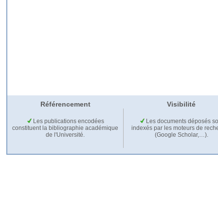
Référencement
Visibilité
Les publications encodées
Les documents déposés so
constituent la bibliographie académique
indexés par les moteurs de rech
de l'Université.
(Google Scholar,…).