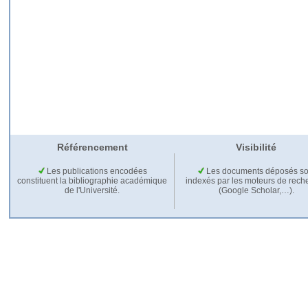
Référencement
Visibilité
Les publications encodées
Les documents déposés so
constituent la bibliographie académique
indexés par les moteurs de rech
de l'Université.
(Google Scholar,…).