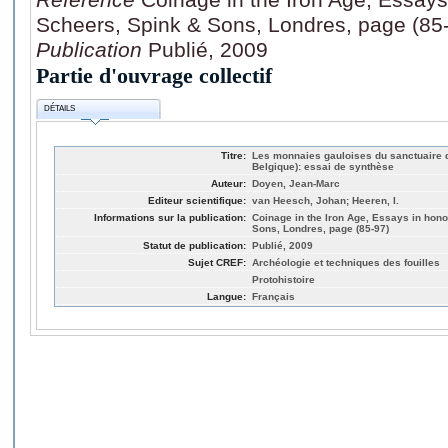
Scheers, Spink & Sons, Londres, page (85
Publication
Publié, 2009
Partie d'ouvrage collectif
DÉTAILS
Titre:
Les monnaies gauloises du sanctuaire d
Belgique): essai de synthèse
Auteur:
Doyen, Jean-Marc
Editeur scientifique:
van Heesch, Johan; Heeren, I.
Informations sur la publication:
Coinage in the Iron Age, Essays in hon
Sons, Londres, page (85-97)
Statut de publication:
Publié, 2009
Sujet CREF:
Archéologie et techniques des fouilles
Protohistoire
Langue:
Français