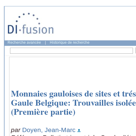
Recherche avancée
|
Historique de recherche
Monnaies gauloises de sites et tré
Gaule Belgique: Trouvailles isolée
(Première partie)
par
Doyen, Jean-Marc