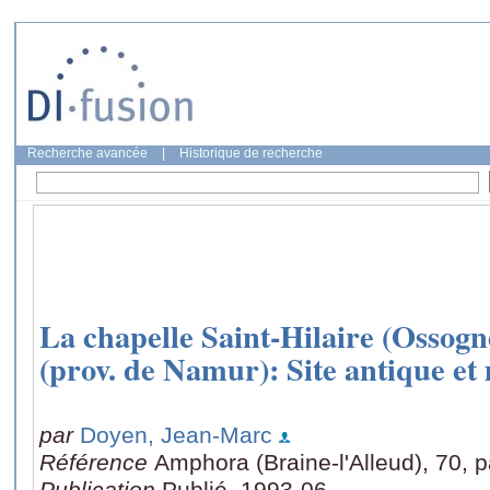
Recherche avancée
|
Historique de recherche
La chapelle Saint-Hilaire (Ossogn
(prov. de Namur): Site antique et
par
Doyen, Jean-Marc
Référence
Amphora (Braine-l'Alleud), 70, 
Publication
Publié, 1993-06