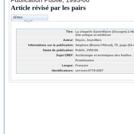
Article révisé par les pairs
DÉTAILS
Titre:
La chapelle Saint-Hilaire (Ossogne) à Ma
Site antique et médiéval
Auteur:
Doyen, Jean-Marc
Informations sur la publication:
Amphora (Braine-l'Alleud), 70, page (34-
Statut de publication:
Publié, 1993-06
Sujet CREF:
Archéologie et techniques des fouilles
Protohistoire
Langue:
Français
Identificateurs:
urn:issn:0778-4287