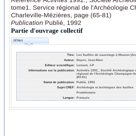
tome1. Service régional de l'Archéologie
Charleville-Mézières, page (65-81)
Publication
Publié, 1992
Partie d'ouvrage collectif
DÉTAILS
Titre:
Les fouilles de sauvetage à Mouzon (A
Auteur:
Doyen, Jean-Marc
Editeur scientifique:
Lemant, J-P
Informations sur la publication:
Activités 1992., Société Archéologique 
régional de l'Archéologie Champagne-Ar
(65-81)
Statut de publication:
Publié, 1992
Sujet CREF:
Archéologie et techniques des fouilles
Protohistoire
Langue:
Français