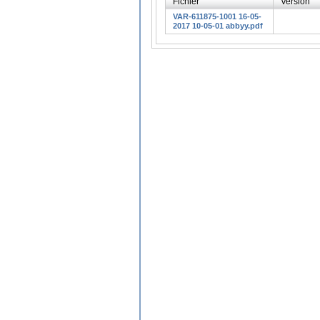
Fichier
Version
VAR-611875-1001 16-05-
2017 10-05-01 abbyy.pdf