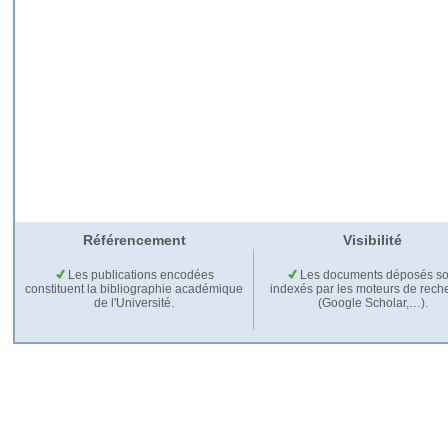
Référencement
Visibilité
Les publications encodées
Les documents déposés so
constituent la bibliographie académique
indexés par les moteurs de rech
de l'Université.
(Google Scholar,…).