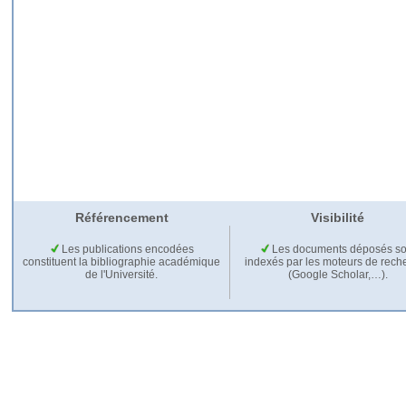
Référencement
Visibilité
Les publications encodées
Les documents déposés so
constituent la bibliographie académique
indexés par les moteurs de rech
de l'Université.
(Google Scholar,…).