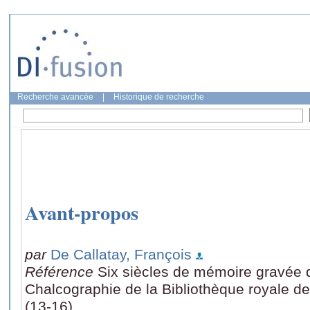
Recherche avancée
|
Historique de recherche
Avant-propos
par
De Callatay, François
Référence
Six siècles de mémoire gravée d
Chalcographie de la Bibliothèque royale de
(13-16)