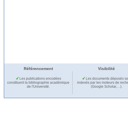
Référencement
Visibilité
Les publications encodées
Les documents déposés so
constituent la bibliographie académique
indexés par les moteurs de rech
de l'Université.
(Google Scholar,…).