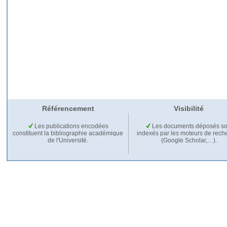
Référencement
Visibilité
Les publications encodées
Les documents déposés so
constituent la bibliographie académique
indexés par les moteurs de rech
de l'Université.
(Google Scholar,…).