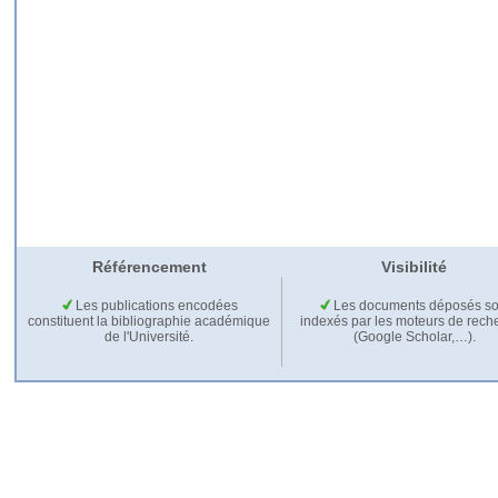
Référencement
Visibilité
Les publications encodées
Les documents déposés so
constituent la bibliographie académique
indexés par les moteurs de rech
de l'Université.
(Google Scholar,…).