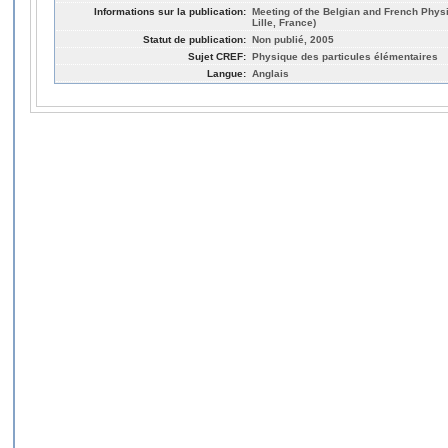
Informations sur la publication:
Meeting of the Belgian and French Physi
Lille, France)
Statut de publication:
Non publié, 2005
Sujet CREF:
Physique des particules élémentaires
Langue:
Anglais