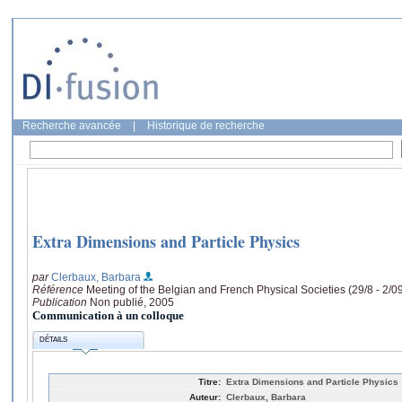
Recherche avancée
|
Historique de recherche
Extra Dimensions and Particle Physics
par
Clerbaux, Barbara
Référence
Meeting of the Belgian and French Physical Societies (29/8 - 2/09
Publication
Non publié, 2005
Communication à un colloque
DÉTAILS
Titre:
Extra Dimensions and Particle Physics
Auteur:
Clerbaux, Barbara