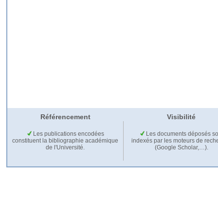
Référencement
Visibilité
Les publications encodées
Les documents déposés so
constituent la bibliographie académique
indexés par les moteurs de rech
de l'Université.
(Google Scholar,…).