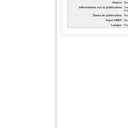
Auteur:
An
Informations sur la publication:
Jo
éc
Statut de publication:
No
Sujet CREF:
De
Langue:
Fr