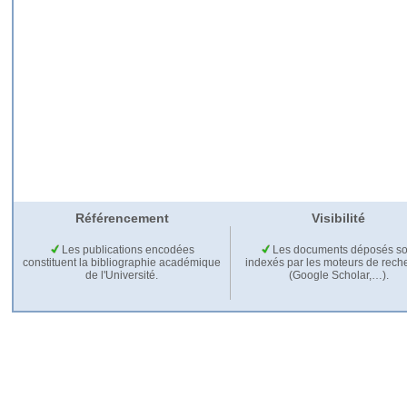
Référencement
Visibilité
Les publications encodées
Les documents déposés so
constituent la bibliographie académique
indexés par les moteurs de rech
de l'Université.
(Google Scholar,…).