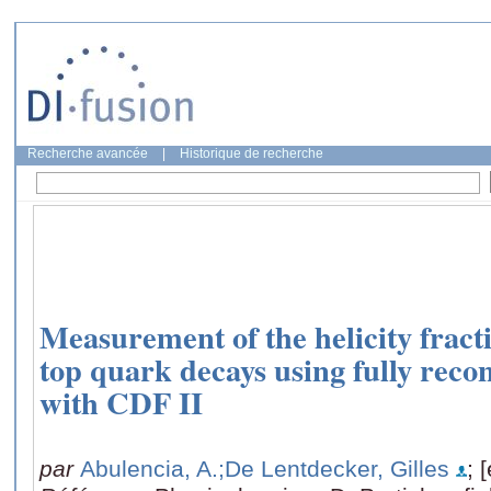
Recherche avancée
|
Historique de recherche
Measurement of the helicity frac
top quark decays using fully recon
with CDF II
par
Abulencia, A.
;De Lentdecker, Gilles
; [