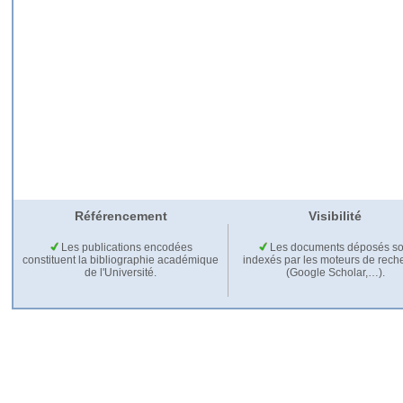
Référencement
Visibilité
Les publications encodées
Les documents déposés so
constituent la bibliographie académique
indexés par les moteurs de rech
de l'Université.
(Google Scholar,…).