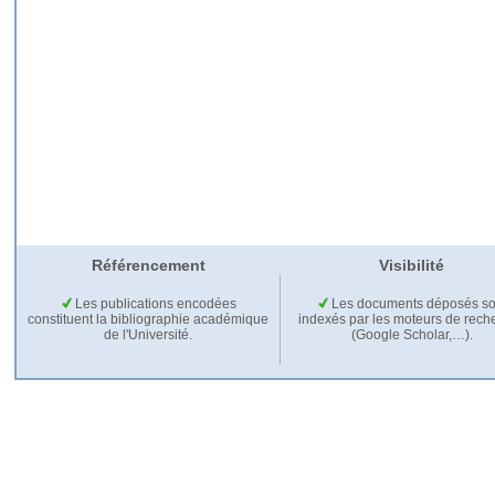
Référencement
Visibilité
Les publications encodées
Les documents déposés so
constituent la bibliographie académique
indexés par les moteurs de rech
de l'Université.
(Google Scholar,…).