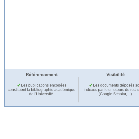
Référencement
Visibilité
Les publications encodées
Les documents déposés so
constituent la bibliographie académique
indexés par les moteurs de rech
de l'Université.
(Google Scholar,…).