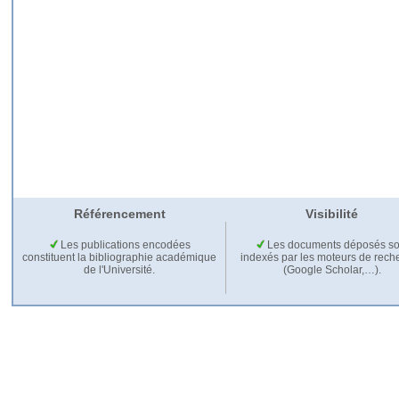
Référencement
Visibilité
Les publications encodées
Les documents déposés so
constituent la bibliographie académique
indexés par les moteurs de rech
de l'Université.
(Google Scholar,…).