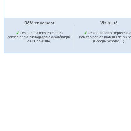
Référencement
Visibilité
Les publications encodées
Les documents déposés so
constituent la bibliographie académique
indexés par les moteurs de rech
de l'Université.
(Google Scholar,…).