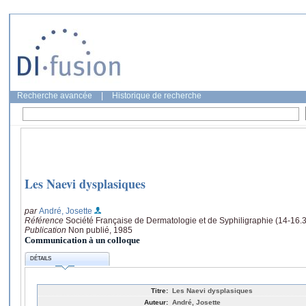
Recherche avancée
|
Historique de recherche
Les Naevi dysplasiques
par
André, Josette
Référence
Société Française de Dermatologie et de Syphiligraphie (14-16.3
Publication
Non publié, 1985
Communication à un colloque
DÉTAILS
Titre:
Les Naevi dysplasiques
Auteur:
André, Josette