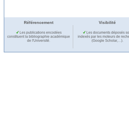
Référencement
Visibilité
Les publications encodées
Les documents déposés so
constituent la bibliographie académique
indexés par les moteurs de rech
de l'Université.
(Google Scholar,…).