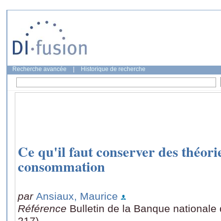
Recherche avancée
|
Historique de recherche
Ce qu'il faut conserver des théorie
consommation
par
Ansiaux, Maurice
Référence
Bulletin de la Banque nationale 
217)