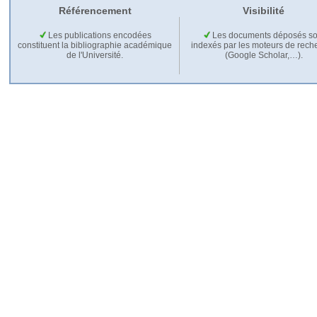
Référencement
Visibilité
Les publications encodées
Les documents déposés so
constituent la bibliographie académique
indexés par les moteurs de rech
de l'Université.
(Google Scholar,…).