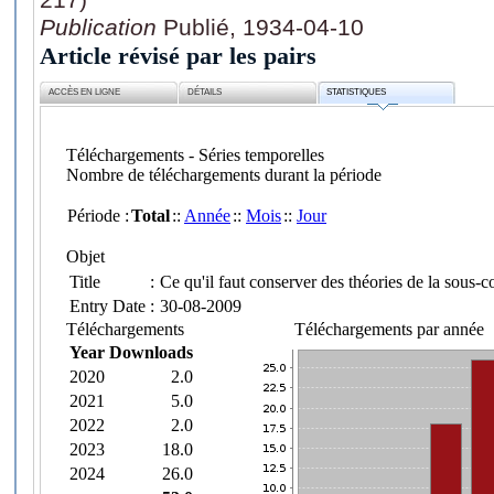
Publication
Publié, 1934-04-10
Article révisé par les pairs
ACCÈS EN LIGNE
DÉTAILS
STATISTIQUES