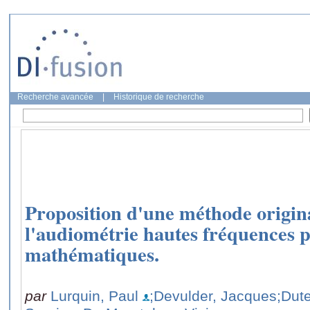
Recherche avancée
|
Historique de recherche
Proposition d'une méthode origina
l'audiométrie hautes fréquences 
mathématiques.
par
Lurquin, Paul
;Devulder, Jacques
;Dut