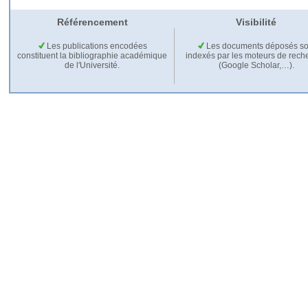
Référencement
Visibilité
Les publications encodées
Les documents déposés so
constituent la bibliographie académique
indexés par les moteurs de rech
de l'Université.
(Google Scholar,…).