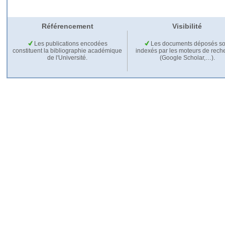
Référencement
Visibilité
Les publications encodées
Les documents déposés so
constituent la bibliographie académique
indexés par les moteurs de rech
de l'Université.
(Google Scholar,…).