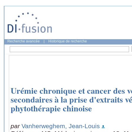
Recherche avancée
|
Historique de recherche
Urémie chronique et cancer des vo
secondaires à la prise d'extraits v
phytothérapie chinoise
par
Vanherweghem, Jean-Louis